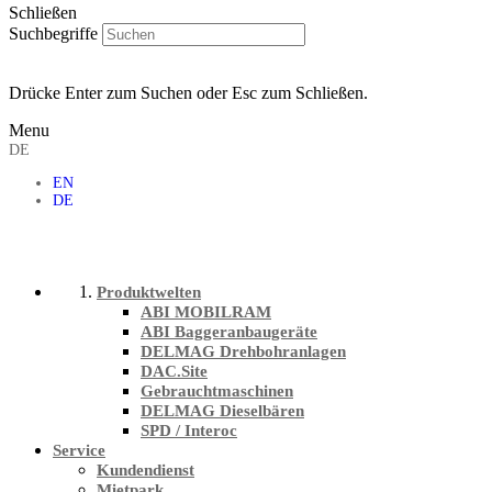
Schließen
Suchbegriffe
Drücke Enter zum Suchen oder Esc zum Schließen.
Menu
DE
EN
DE
Produktwelten
ABI MOBILRAM
ABI Baggeranbaugeräte
DELMAG Drehbohranlagen
DAC.Site
Gebrauchtmaschinen
DELMAG Dieselbären
SPD / Interoc
Service
Kundendienst
Mietpark