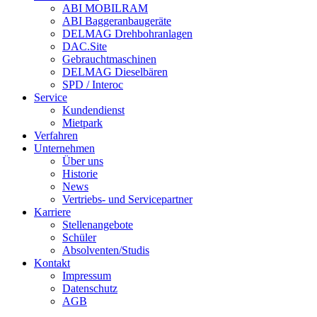
ABI MOBILRAM
ABI Baggeranbaugeräte
DELMAG Drehbohranlagen
DAC.Site
Gebrauchtmaschinen
DELMAG Dieselbären
SPD / Interoc
Service
Kundendienst
Mietpark
Verfahren
Unternehmen
Über uns
Historie
News
Vertriebs- und Servicepartner
Karriere
Stellenangebote
Schüler
Absolventen/Studis
Kontakt
Impressum
Datenschutz
AGB