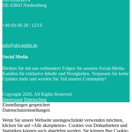
DE-63843 Niedernberg
+49 (0) 60 28 / 123 0
info@abi-gmbh.de
Social Media
Bleiben Sie mit uns verbunden! Folgen Sie unseren Social-Media-
Kanälen für exklusive Inhalte und Neuigkeiten. Verpassen Sie keine
Updates mehr und werden Sie Teil unserer Community!
Copyright 2026. All Rights Reserved.
Impressum
Datenschutz
Einstellungen gespeichert
Datenschutzeinstellungen
Wenn Sie unsere Webseite uneingeschränkt verwenden möchten,
klicken Sie auf «Alle akzeptieren». Cookies von Drittanbietern und
Statistiken können auch abgelehnt werden. Sie können Ihre Cookie-