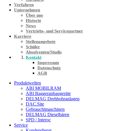
Verfahren
Unternehmen
Über uns
Historie
News
Vertriebs- und Servicepartner
Karriere
Stellenangebote
Schüler
Absolventen/Studis
Kontakt
Impressum
Datenschutz
AGB
Produktwelten
ABI MOBILRAM
ABI Baggeranbaugeräte
DELMAG Drehbohranlagen
DAC.Site
Gebrauchtmaschinen
DELMAG Dieselbären
SPD / Interoc
Service
Kundendienst