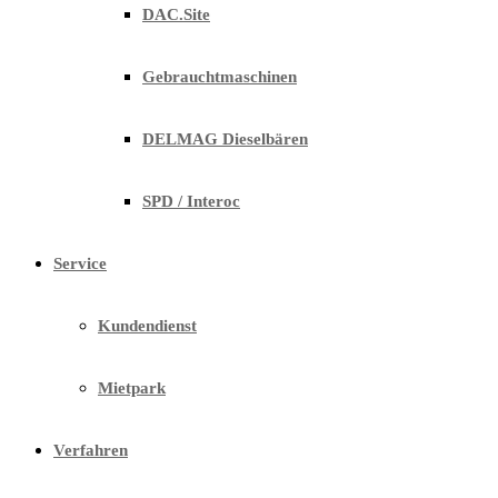
DAC.Site
Gebrauchtmaschinen
DELMAG Dieselbären
SPD / Interoc
Service
Kundendienst
Mietpark
Verfahren