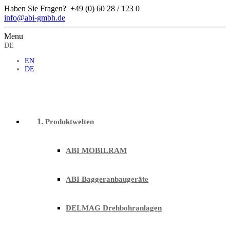
Haben Sie Fragen?
+49 (0) 60 28 / 123 0
info@abi-gmbh.de
Menu
DE
EN
DE
Produktwelten
ABI MOBILRAM
ABI Baggeranbaugeräte
DELMAG Drehbohranlagen