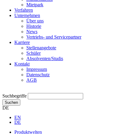
Mietpark
Verfahren
Unternehmen
Über uns
Historie
News
Vertriebs- und Servicepartner
Karriere
Stellenangebote
Schüler
Absolventen/Studis
Kontakt
Impressum
Datenschutz
AGB
Suchbegriffe
Suchen
DE
EN
DE
Produktwelten